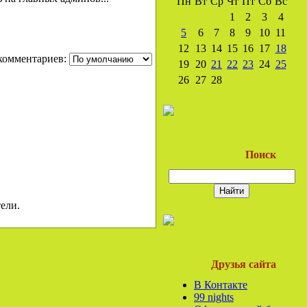
Пн
Вт
Ср
Чт
Пт
Сб
Вс
1
2
3
4
5
6
7
8
9
10
11
12
13
14
15
16
17
18
комментариев:
19
20
21
22
23
24
25
26
27
28
Поиск
ели.
Друзья сайта
В Контакте
99 nights