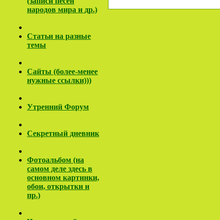
(записи песен
народов мира и др.)
Cтатьи на разные
темы
Сайты (более-менее
нужные ссылки)))
Утренний Форум
Секретный дневник
Фотоальбом (на
самом деле здесь в
основном картинки,
обои, открытки и
пр.)