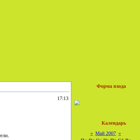
Форма входа
17:13
Календарь
«
Май 2007
»
ели.