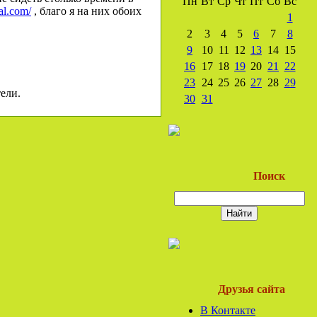
Пн
Вт
Ср
Чт
Пт
Сб
Вс
al.com/
, благо я на них обоих
1
2
3
4
5
6
7
8
9
10
11
12
13
14
15
16
17
18
19
20
21
22
23
24
25
26
27
28
29
ели.
30
31
Поиск
Друзья сайта
В Контакте