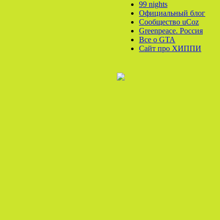
99 nights
Официальный блог
Сообщество uCoz
Greenpeace. Россия
Все o GTA
Сайт про ХИППИ