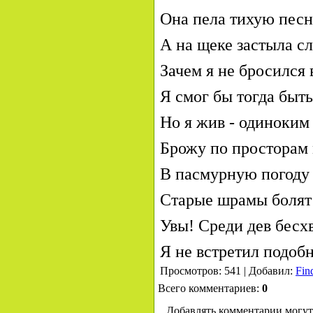
Она пела тихую пес
А на щеке застыла с
Зачем я не бросился 
Я смог бы тогда быт
Но я жив - одиноким
Брожу по просторам 
В пасмурную погоду
Старые шрамы боля
Увы! Среди дев бесх
Я не встретил подобн
Просмотров: 541 | Добавил:
Fin
Всего комментариев:
0
Добавлять комментарии могут