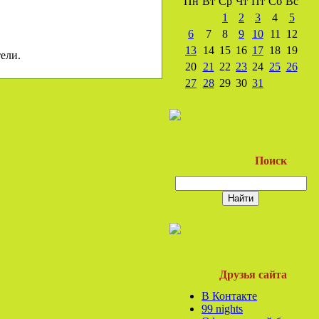
Пн
Вт
Ср
Чт
Пт
Сб
Вс
1
2
3
4
5
6
7
8
9
10
11
12
13
14
15
16
17
18
19
ели.
20
21
22
23
24
25
26
27
28
29
30
31
Поиск
Друзья сайта
В Контакте
99 nights