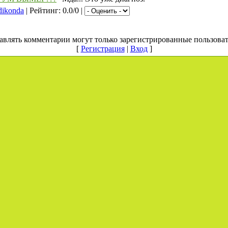
dikonda
| Рейтинг: 0.0/0 |
авлять комментарии могут только зарегистрированные пользоват
[
Регистрация
|
Вход
]