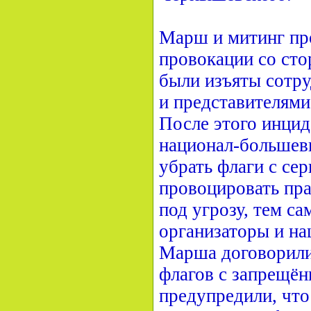
Марш и митинг пр
провокации со сто
были изъяты сотр
и представителям
После этого инцид
национал-большеви
убрать флаги с се
провоцировать пра
под угрозу, тем с
организаторы и на
Марша договорили
флагов с запрещён
предупредили, что