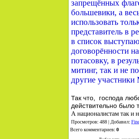
запрещённых флаго
большевики, а вес
использовать тольк
представитель в р
в список выступа
договорённости н
потасовку, в резул
митинг, так и не п
другие участники
Так что, господа люб
действительно было т
А националистам так и н
Просмотров: 488 | Добавил:
Fin
Всего комментариев:
0