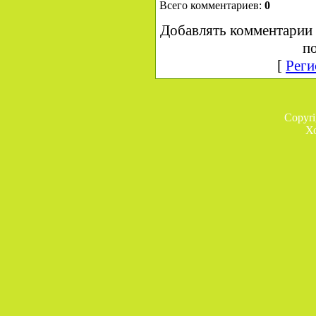
Всего комментариев:
0
Добавлять комментарии 
по
[
Реги
Copyr
Х