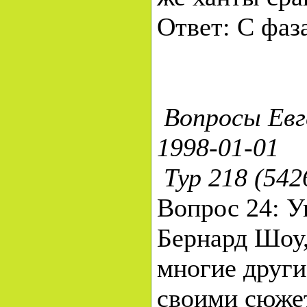
Ответ: С фа
Вопросы Евг
1998-01-01
Тур 218 (542
Вопрос 24: 
Бернард Шоу,
многие други
своими сюжет