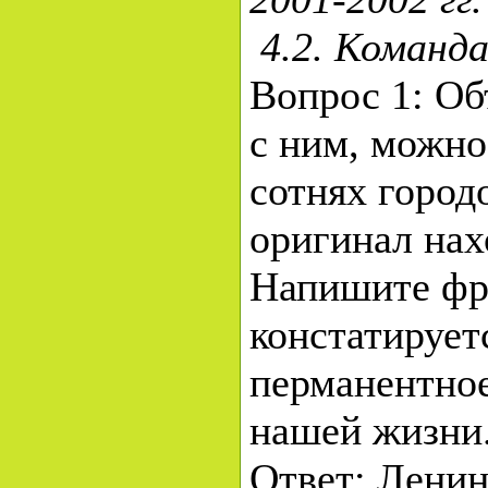
4.2. Команд
Вопрос 1: Об
с ним, можно
сотнях город
оригинал нах
Напишите фра
констатирует
перманентное
нашей жизни
Ответ: Ленин