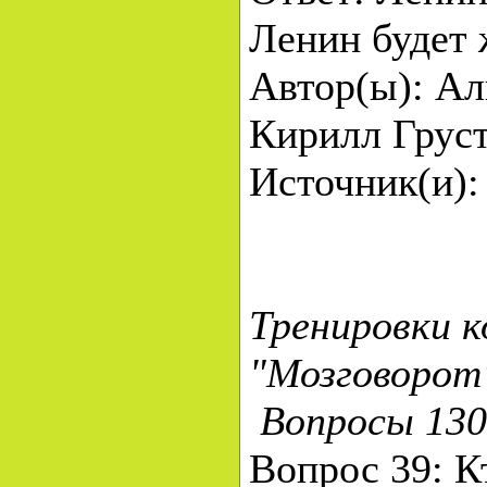
Ленин будет 
Автор(ы): Ал
Кирилл Грус
Источник(и):
Тренировки 
"Мозговорот"
Вопросы 130
Вопрос 39: К