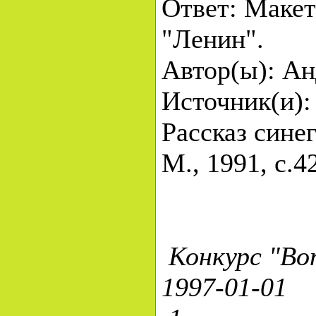
Ответ: Макет
"Ленин".
Автор(ы): Ан
Источник(и)
Рассказ сине
М., 1991, с.4
Конкурс "Воп
1997-01-01