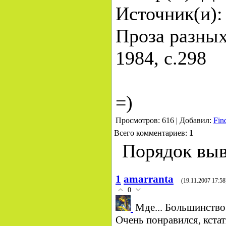
Источник(и):
Проза разных 
1984, с.298
=)
Просмотров: 616 | Добавил:
Fin
Всего комментариев:
1
Порядок выв
1
amarranta
(19.11.2007 17:58
0
Мде... Большинство
Очень понравился, кстат