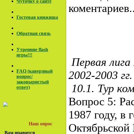
Чуточку о сайте
коментариев.
Гостевая книжища
Обратная связь
Утренние flash
игры!!!
Первая лига
FAQ (каверзный
2002-2003 гг.
вопрос/
заковы
ристый
10.1. Тур ко
ответ)
Вопрос 5: Ра
1987 году, в
Наш опрос
Октябрьской 
Вам нравится