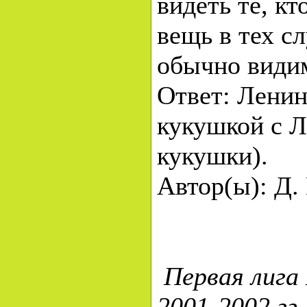
видеть те, кт
вещь в тех с
обычно види
Ответ: Ленин
кукушкой с 
кукушки).
Автор(ы): Д.
Первая лига
2001-2002 гг.