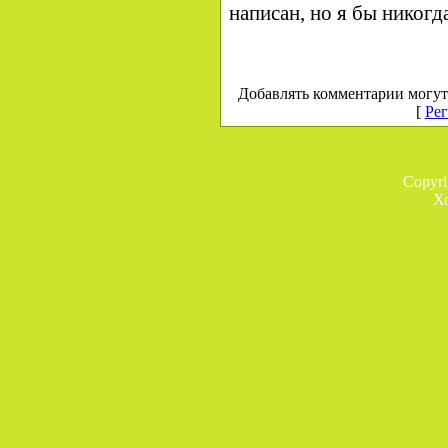
написан, но я бы никогда
Добавлять комментарии могут
[
Рег
Copyr
Х