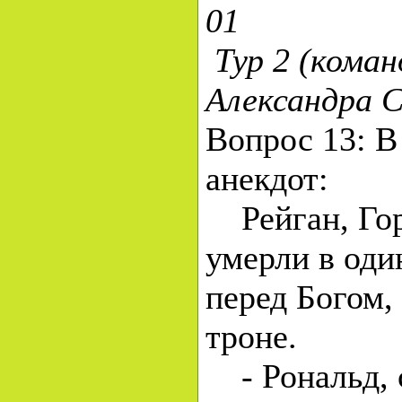
01
Тур 2 (коман
Александра
Вопрос 13: В
анекдот:
Рейган, Гор
умерли в оди
перед Богом,
троне.
- Рональд, 