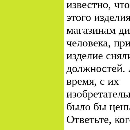
известно, чт
этого изделия
магазинам ди
человека, пр
изделие снял
должностей. 
время, с их
изобретатель
было бы цены
Ответьте, ког