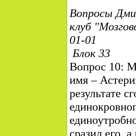
Вопросы Дми
клуб "Мозгов
01-01
Блок 33
Вопрос 10: М
имя – Астери
результате с
единокровног
единоутробно
сразил его, а