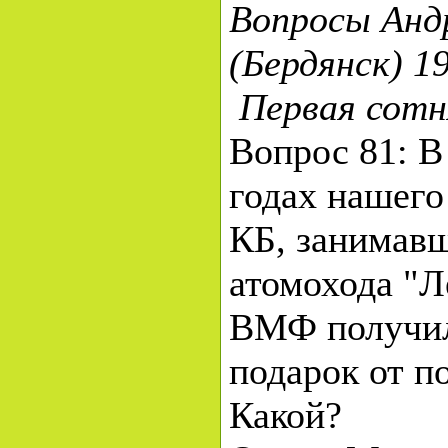
Вопросы Анд
(Бердянск) 1
Первая сотн
Вопрос 81: В
годах нашего
КБ, занимавш
атомохода "Л
ВМФ получил
подарок от п
Какой?