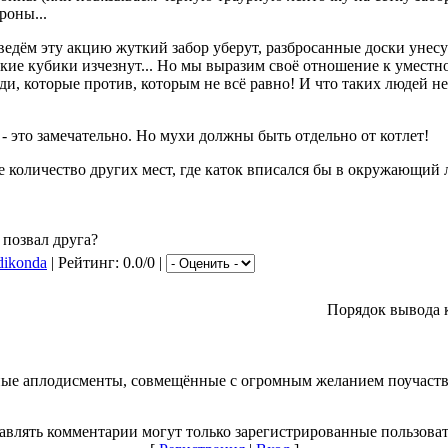
роны...
оведём эту акцию жуткий забор уберут, разбросанные доски унесу
кие кубики изчезнут... Но мы выразим своё отношение к уместн
и, которые против, которым не всё равно! И что таких людей не
- это замечательно. Но мухи должны быть отдельно от котлет!
е количество других мест, где каток вписался бы в окружающий 
позвал друга?
dikonda
| Рейтинг: 0.0/0 |
Порядок вывода 
ые аплодисменты, совмещённые с огромным желанием поучаств
авлять комментарии могут только зарегистрированные пользоват