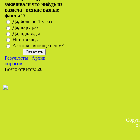
закачивали что-нибудь из
раздела "всякие разные
файлы"?
Да, больше 4-х раз
Да, пару раз
Да, однажды...
Нет, никогда
А это вы вообще о чём?
Результаты
|
Архив
опросов
Всего ответов:
20
Copyr
Х