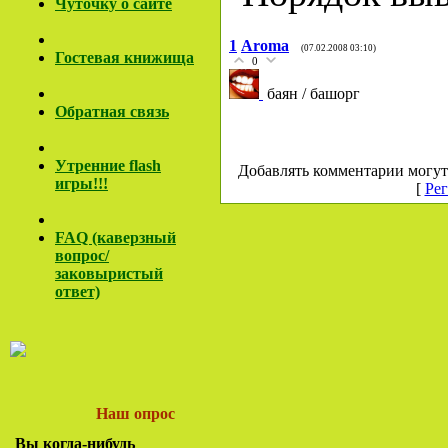
Чуточку о сайте
1
Aroma
(07.02.2008 03:10)
Гостевая книжища
0
баян / башорг
Обратная связь
Утренние flash
Добавлять комментарии могут
игры!!!
[
Рег
FAQ (каверзный
вопрос/
заковы
ристый
ответ)
Наш опрос
Вы когда-нибудь