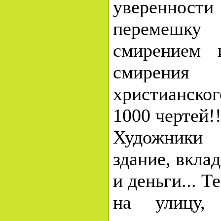
уверенно
перемешк
смирением 
смирения
христианског
1000 чертей!!
Художники
здание, вкла
и деньги... Т
на улицу, 