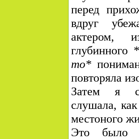
перед прихо
вдруг убеж
актером, и
глубинного
*
то*
понимани
повторяла изо
Затем я с
слушала, как
местоного жи
Это было 