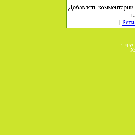
Добавлять комментарии 
по
[
Реги
Copyr
Х