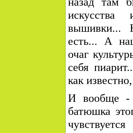
назад там б
искусства 
вышивки...
есть... А н
очаг культур
себя пиарит.
как известно,
И вообще -
батюшка это
чувствуетс