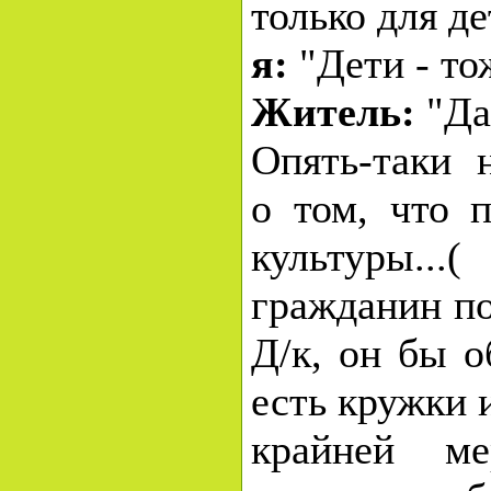
только для де
я:
"Дети - то
Житель:
"Да
Опять-таки 
о том, что 
культуры..
гражданин по
Д/к, он бы о
есть кружки 
крайней мер