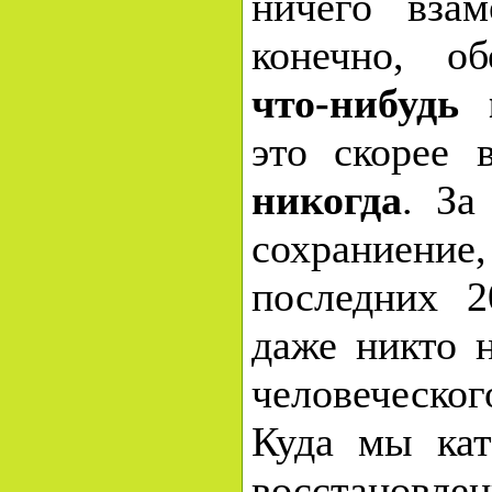
ничего вза
конечно, о
что-нибудь
это скорее
никогда
. За
сохраниен
последних 2
даже никто н
человеческого
Куда мы кат
восстановл