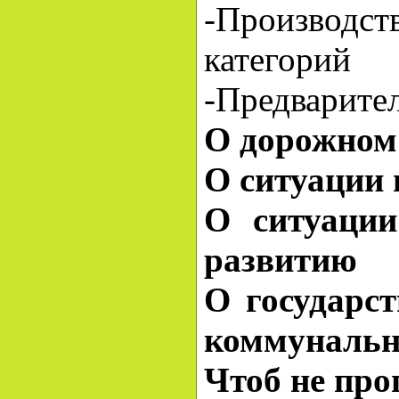
-Производс
категорий
-Предварите
О дорожном
О ситуации 
О ситуации
развитию
О государс
коммунальн
Чтоб не про