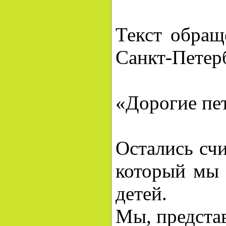
Текст обращ
Санкт-Петерб
«Дорогие пе
Остались сч
который мы 
детей.
Мы, представ