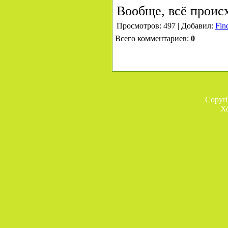
Вообще, всё происх
Просмотров: 497 | Добавил:
Fin
Всего комментариев:
0
Copyr
Х