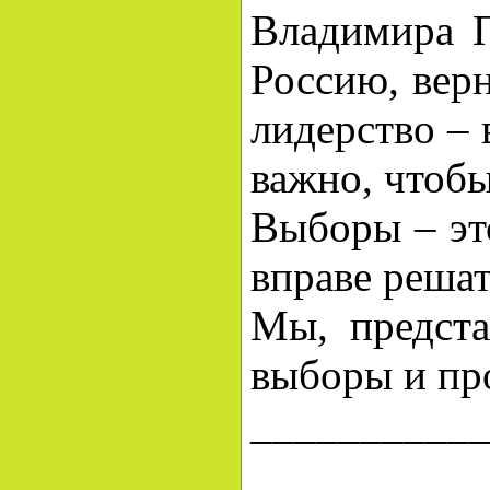
Владимира П
Россию, вер
лидерство – 
важно, чтобы
Выборы – эт
вправе решать
Мы, предста
выборы и про
__________