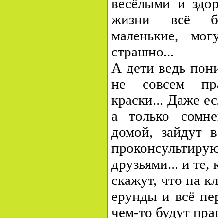
весёлыми и здо
жизни всё б
маленькие, мог
страшно...
А дети ведь пон
не совсем пра
краски... Даже е
а только сомн
домой, зайдут 
проконсульти
друзьями... и те,
скажут, что на к
ерунды и всё пер
чем-то будут пра