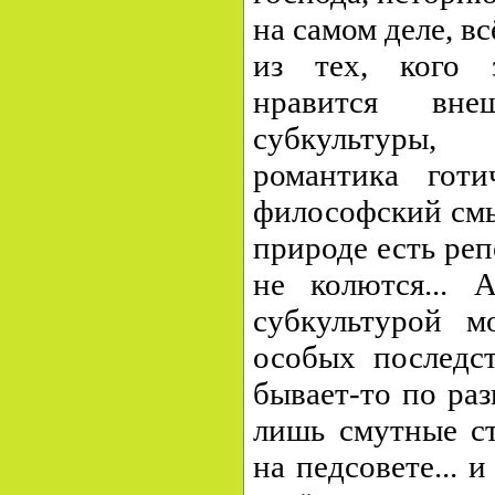
на самом деле, в
из тех, кого 
нравится вне
субкультуры,
романтика готи
философский смы
природе есть реп
не колются... 
субкультурой м
особых последст
бывает-то по ра
лишь смутные ст
на педсовете... 