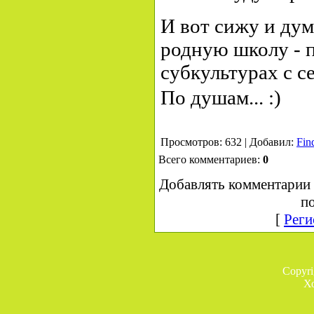
И вот сижу и дум
родную школу - 
субкультурах с 
По душам... :)
Просмотров: 632 | Добавил:
Fin
Всего комментариев:
0
Добавлять комментарии 
по
[
Реги
Copyr
Х