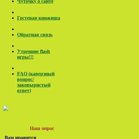
Чуточку о сайте
Гостевая книжища
Обратная связь
Утренние flash
игры!!!
FAQ (каверзный
вопрос/
заковы
ристый
ответ)
Наш опрос
Вам нравится