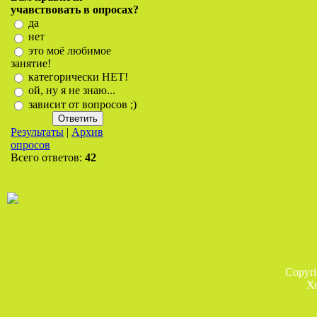
учавствовать в опросах?
да
нет
это моё любимое
занятие!
категорически НЕТ!
ой, ну я не знаю...
зависит от вопросов ;)
Результаты
|
Архив
опросов
Всего ответов:
42
Copyr
Х