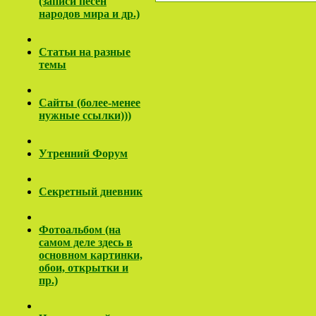
(записи песен
народов мира и др.)
Cтатьи на разные
темы
Сайты (более-менее
нужные ссылки)))
Утренний Форум
Секретный дневник
Фотоальбом (на
самом деле здесь в
основном картинки,
обои, открытки и
пр.)