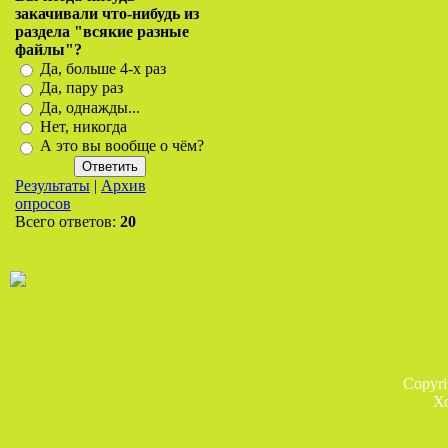
закачивали что-нибудь из
раздела "всякие разные
файлы"?
Да, больше 4-х раз
Да, пару раз
Да, однажды...
Нет, никогда
А это вы вообще о чём?
Результаты
|
Архив
опросов
Всего ответов:
20
Copyr
Х