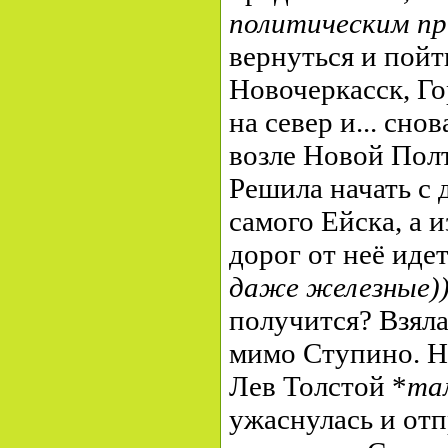
политическим п
вернуться и пойт
Новочеркасск, Го
на север и... сно
возле Новой Полт
Решила начать с 
самого Ейска, а 
дорог от неё иде
даже железные)
получится? Взяла
мимо Ступино. На
Лев Толстой *
та
ужаснулась и отп