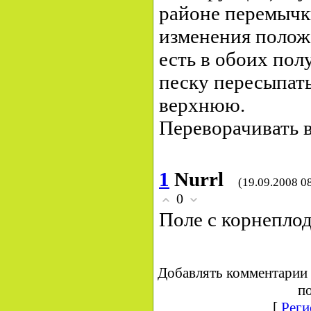
районе перемычки
изменения полож
есть в обоих пол
песку пересыпать
верхнюю.
Переворачивать в
1
Nurrl
(19.09.2008 0
0
Поле с корнепло
Добавлять комментарии 
по
[
Реги