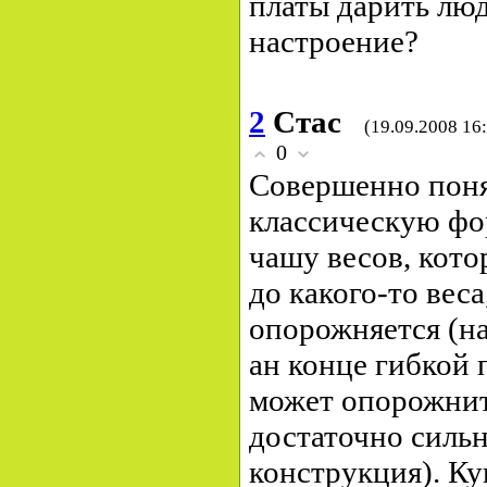
платы дарить лю
настроение?
2
Стас
(19.09.2008 16
0
Совершенно поня
классическую фор
чашу весов, котор
до какого-то веса
опорожняется (н
ан конце гибкой 
может опорожнить
достаточно сильно
конструкция). К