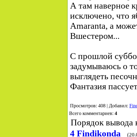
А там наверное кр
исключено, что я
Amaranta, а може
Вшестером...
С прошлой суббо
задумываюсь о то
выглядеть песочн
Фантазия пассует
Просмотров: 408 | Добавил:
Fin
Всего комментариев:
4
Порядок вывода 
4
Findikonda
(20.