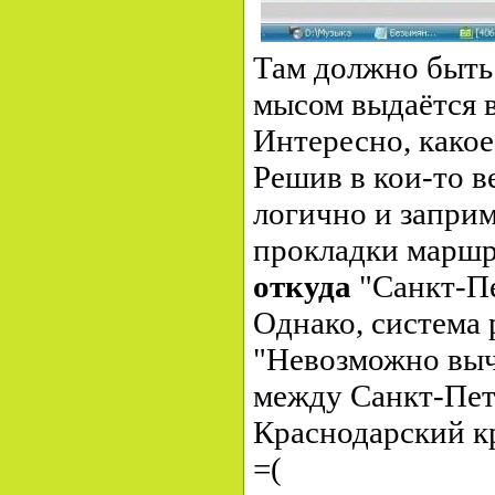
Там должно быть
мысом выдаётся в
Интересно, какое
Решив в кои-то в
логично и запри
прокладки маршру
откуда
"Санкт-Пе
Однако, система 
"Невозможно вы
между Санкт-Пет
Краснодарский кр
=(