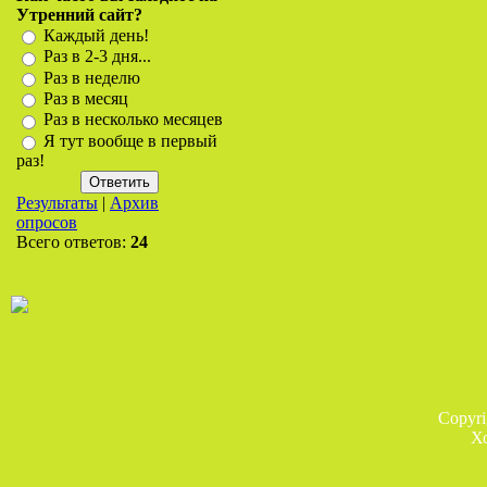
Утренний сайт?
Каждый день!
Раз в 2-3 дня...
Раз в неделю
Раз в месяц
Раз в несколько месяцев
Я тут вообще в первый
раз!
Результаты
|
Архив
опросов
Всего ответов:
24
Copyr
Х