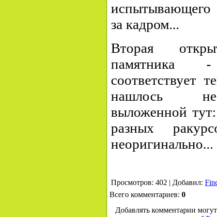
испытывающего 
за кадром...
Вторая откр
памятника 
соответствует т
нашлось не
выложенной тут
разных ракур
неоригинально...
Просмотров: 402 | Добавил:
Fin
Всего комментариев:
0
Добавлять комментарии могут