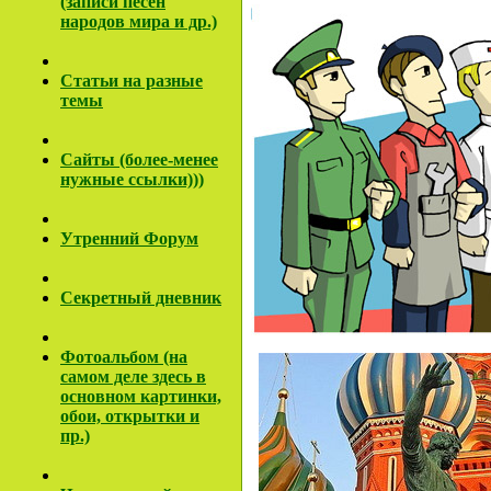
(записи песен
народов мира и др.)
Cтатьи на разные
темы
Сайты (более-менее
нужные ссылки)))
Утренний Форум
Секретный дневник
Фотоальбом (на
самом деле здесь в
основном картинки,
обои, открытки и
пр.)