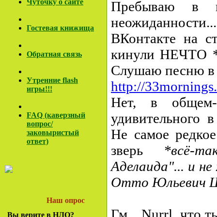
Чуточку о сайте
Пребываю в к
неожиданности.
Гостевая книжища
ВКонтакте на ст
кинули НЕЧТО 
Обратная связь
Слушаю песню в 1
Утренние flash
http://33mornings
игры!!!
Нет, в общем-
удивительного в
FAQ (каверзный
вопрос/
Не самое редкое
заковы
ристый
ответ)
зверь
*всё-т
Аделаида"... и н
Отто Юльевич Ш
Наш опрос
Гм... Nurrl, что 
Вы верите в НЛО?