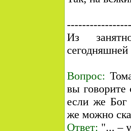
----------------
Из занятн
сегодняшней 
Вопрос:
Тома
вы говорите 
если же Бог 
же можно ска
Ответ:
"... –