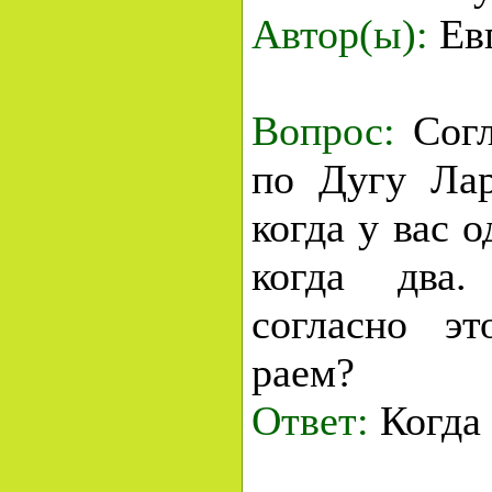
Автор(ы):
Ев
Вопрос:
Согл
по Дугу Лар
когда у вас 
когда два.
согласно эт
раем?
Ответ:
Когда 