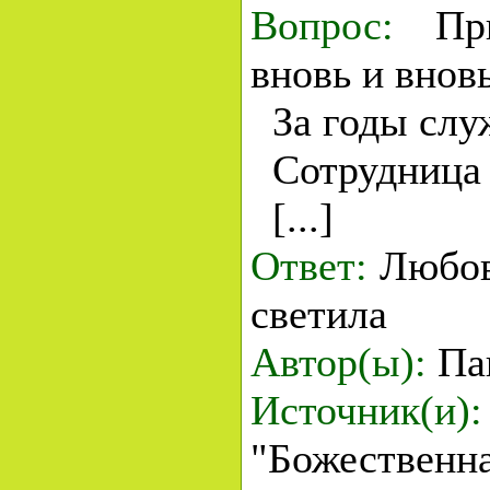
Вопрос:
При
вновь и внов
За годы слу
Сотрудница 
[...]
Ответ:
Любовь
светила
Автор(ы):
Па
Источник(и):
"Божественна