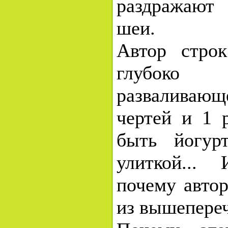
раздражают
шеи.
Автор строк
глубоко
разваливающ
чертей и 1 
быть йогур
улиткой...
почему автор
из вышепере