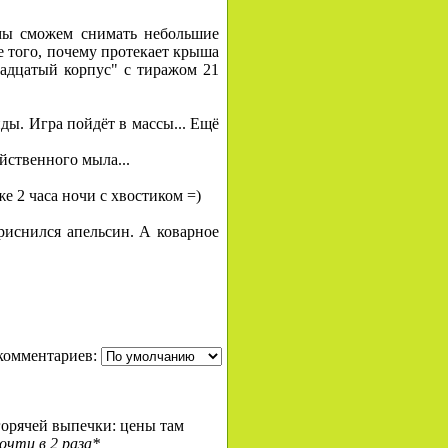
 мы сможем снимать небольшие
е того, почему протекает крыша
Двадцатый корпус" с тиражом 21
ды. Игра пойдёт в массы... Ещё
яйственного мыла...
же 2 часа ночи с хвостиком =)
риснился апельсин. А коварное
комментариев:
горячей выпечки: цены там
почти в 2 раза*