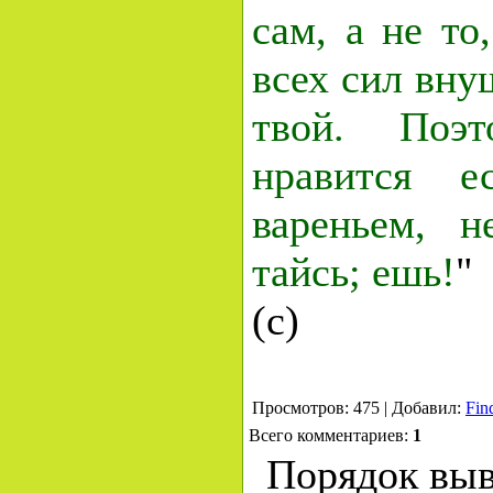
сам, а не то
всех сил вну
твой. Поэт
нравится е
вареньем, н
тайсь; ешь!
"
(с)
Просмотров: 475 | Добавил:
Fin
Всего комментариев:
1
Порядок выв