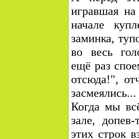
игравшая на 
начале куп
заминка, туп
во весь гол
ещё раз спое
отсюда!", от
засмеялись...
Когда мы всё
зале, допев-
этих строк в