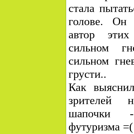
стала пытать
голове. Он 
автор эти
сильном гн
сильном гнев
грусти..
Как выяснил
зрителей 
шапочки 
футуризма =(