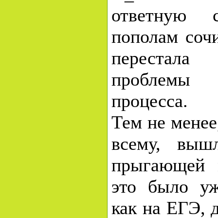
ответную 
пополам сочи
перестала
проблем
процесса.
Тем не менее,
всему, выш
прыгающей 
это было уж
как на ЕГЭ, 