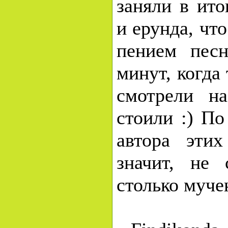
заняли в ито
и ерунда, чт
пением песн
минут, когда
смотрели на
стоили :) По
автора этих
значит, не
столько муче