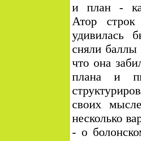
и план - ка
Атор строк
удивилась б
сняли баллы 
что она заби
плана и пи
структури
своих мысл
несколько вар
- о болонско