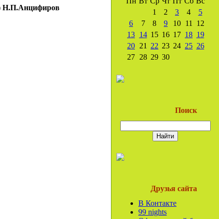
Пн
Вт
Ср
Чт
Пт
Сб
Вс
)
Н.П.Анцифиров
1
2
3
4
5
6
7
8
9
10
11
12
13
14
15
16
17
18
19
20
21
22
23
24
25
26
27
28
29
30
Поиск
Друзья сайта
В Контакте
99 nights