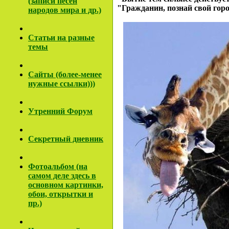
(записи песен
"Гражданин, познай свой город
народов мира и др.)
Cтатьи на разные
темы
Сайты (более-менее
нужные ссылки)))
Утренний Форум
Секретный дневник
Фотоальбом (на
самом деле здесь в
основном картинки,
обои, открытки и
пр.)