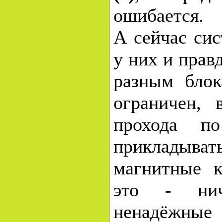
ошибается.
А сейчас сис
у них и прав
разным блок
ограничен, 
прохода п
приклад
магнитные к
это - нич
ненадёжны