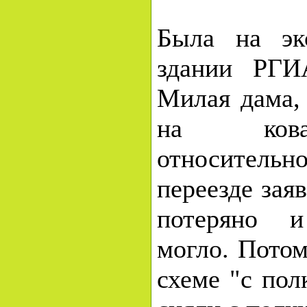
Была на эк
здании РГИ
Милая дама,
на кова
относител
переезде заяв
потеряно и
могло. Потом
схеме "с пол