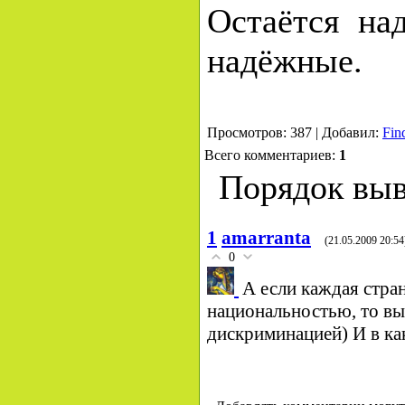
Остаётся над
надёжные.
Просмотров: 387 | Добавил:
Fin
Всего комментариев:
1
Порядок выв
1
amarranta
(21.05.2009 20:54
0
А если каждая стра
национальностью, то вы
дискриминацией) И в как