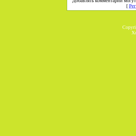
Добавлять комментарии могут
[
Рег
Copyr
Х