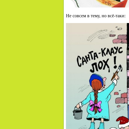
Не совсем в тему, но всё-таки: