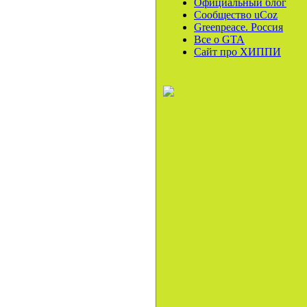
Официальный блог
Сообщество uCoz
Greenpeace. Россия
Все o GTA
Сайт про ХИППИ