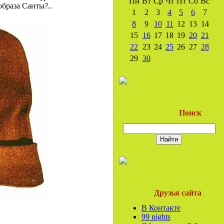
Пн
Вт
Ср
Чт
Пт
Сб
Вс
образа Санты?..
1
2
3
4
5
6
7
8
9
10
11
12
13
14
15
16
17
18
19
20
21
22
23
24
25
26
27
28
29
30
Поиск
Друзья сайта
В Контакте
99 nights