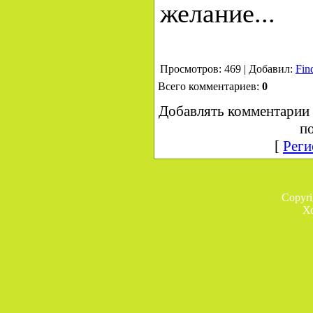
желание...
Просмотров: 469 | Добавил:
Fin
Всего комментариев:
0
Добавлять комментарии 
по
[
Реги
Copyr
Х