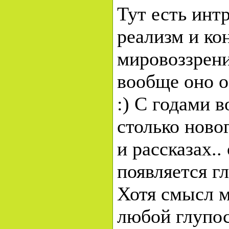
Тут есть инт
реализм и ко
мировоззрени
вообще оно о
:) С годами 
столько ново
и рассказах..
появляется г
Хотя смысл м
любой глупос