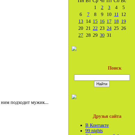
Пн
Вт
Ср
Чт
Пт
Сб
Вс
1
2
3
4
5
6
7
8
9
10
11
12
13
14
15
16
17
18
19
20
21
22
23
24
25
26
27
28
29
30
31
Поиск
 ним подходит мужик...
Друзья сайта
В Контакте
99 nights