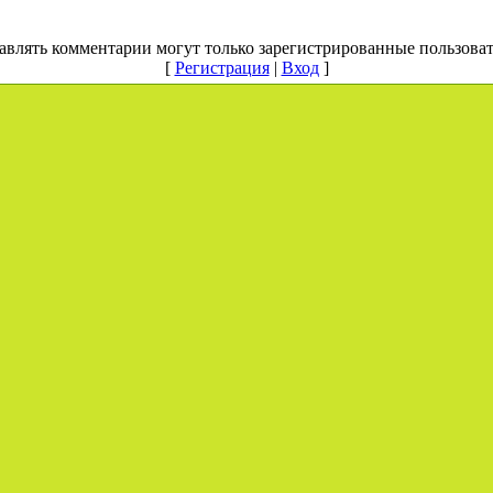
авлять комментарии могут только зарегистрированные пользоват
[
Регистрация
|
Вход
]