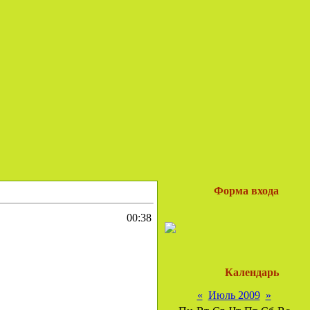
Форма входа
00:38
Календарь
«
Июль 2009
»