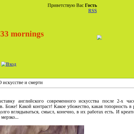
Приветствую Вас
Гость
RSS
33 mornings
О искусстве и смерти
ыставку английского современного искусства после 2-х час
в. Боже! Какой контраст! Какое убожество, какая топорность в 
олго вглядываться, смысл, конечно, в их работах есть. И креат
 мерзко...