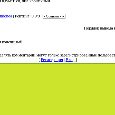
и вдуматься, шаг крошечный.
dikonda
| Рейтинг: 0.0/0 |
Порядок вывода 
л конечным!!!
авлять комментарии могут только зарегистрированные пользоват
[
Регистрация
|
Вход
]