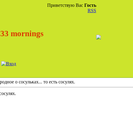
Приветствую Вас
Гость
RSS
33 mornings
одное о сосульках... то есть сосулях.
сосулях.