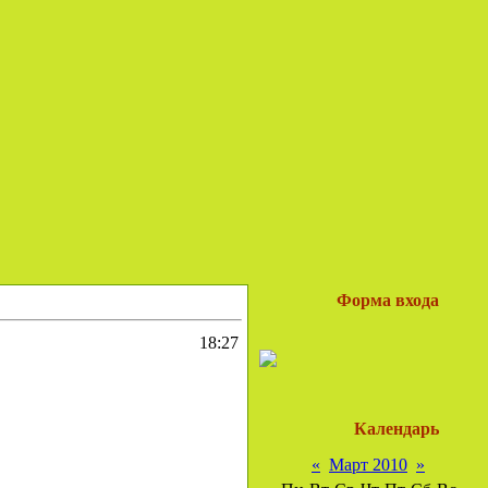
Форма входа
18:27
Календарь
«
Март 2010
»