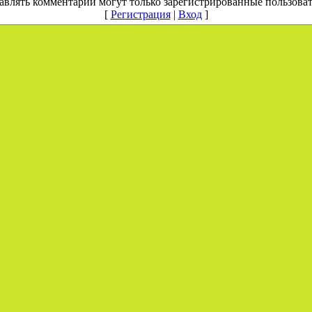
авлять комментарии могут только зарегистрированные пользоват
[
Регистрация
|
Вход
]