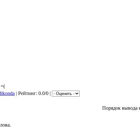
 =(
dikonda
| Рейтинг: 0.0/0 |
Порядок вывода 
лова.