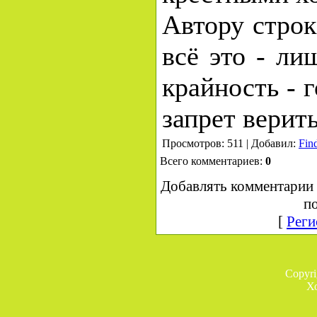
Автору строк
всё это - ли
крайность - г
запрет верить
Просмотров: 511 | Добавил:
Fin
Всего комментариев:
0
Добавлять комментарии 
по
[
Реги
Copyr
Х