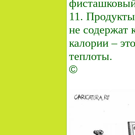
фисташковый
11. Продукты
не содержат к
калории – эт
теплоты.
©