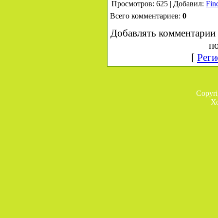
Просмотров: 625 | Добавил:
Fin
Всего комментариев:
0
Добавлять комментарии 
по
[
Реги
Copyr
Х