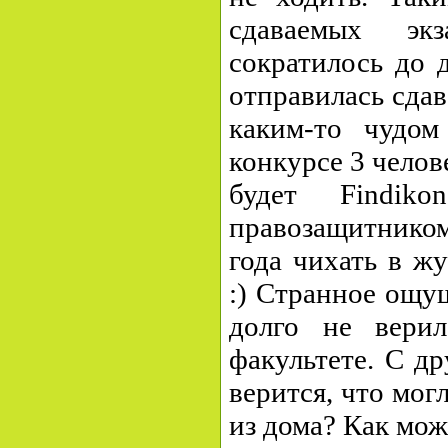
сдаваемых эк
сократилось до 
отправилась сда
каким-то чудо
конкурсе 3 челов
будет Findiko
правозащитником
года чихать в ж
:) Странное ощу
долго не верил
факультете. С д
верится, что мог
из дома? Как мо