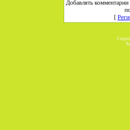
Добавлять комментарии 
по
[
Реги
Copyr
Х