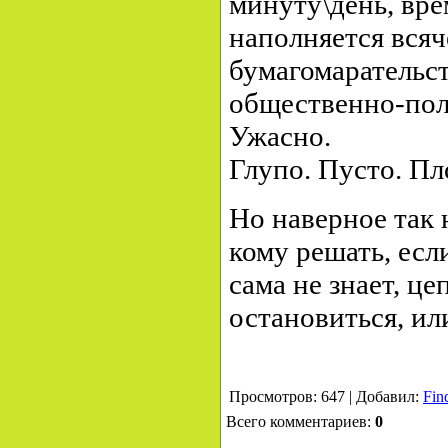
минуту\день, вре
наполняется вся
бумагомарательс
общественно-пол
Ужасно.
Глупо. Пусто. Пл
Но наверное так 
кому решать, есл
сама не знает, це
остановиться, ил
Просмотров: 647 | Добавил:
Fin
Всего комментариев:
0