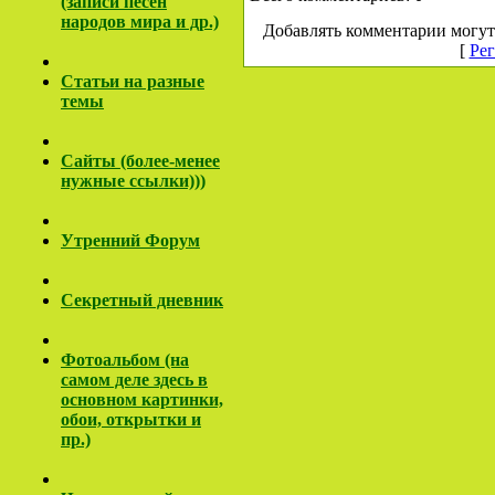
(записи песен
народов мира и др.)
Добавлять комментарии могут
[
Рег
Cтатьи на разные
темы
Сайты (более-менее
нужные ссылки)))
Утренний Форум
Секретный дневник
Фотоальбом (на
самом деле здесь в
основном картинки,
обои, открытки и
пр.)