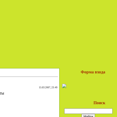
Форма входа
15.03.2007, 23:49
ьты
Поиск