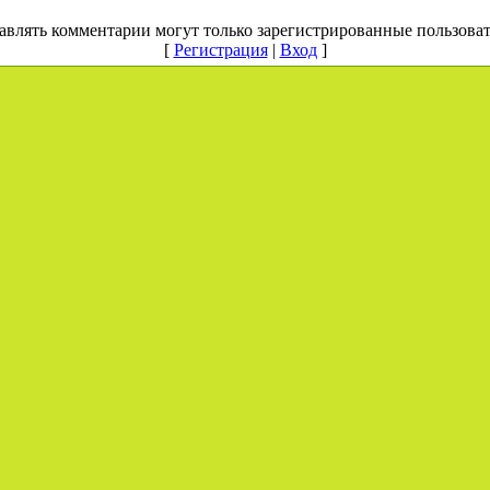
авлять комментарии могут только зарегистрированные пользоват
[
Регистрация
|
Вход
]