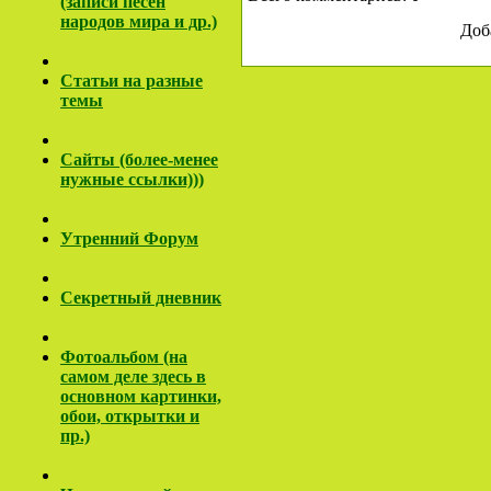
(записи песен
народов мира и др.)
Доб
Cтатьи на разные
темы
Сайты (более-менее
нужные ссылки)))
Утренний Форум
Секретный дневник
Фотоальбом (на
самом деле здесь в
основном картинки,
обои, открытки и
пр.)