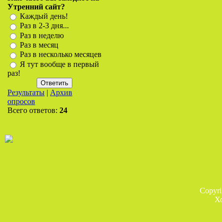
Утренний сайт?
Каждый день!
Раз в 2-3 дня...
Раз в неделю
Раз в месяц
Раз в несколько месяцев
Я тут вообще в первый
раз!
Результаты
|
Архив
опросов
Всего ответов:
24
Copyr
Х