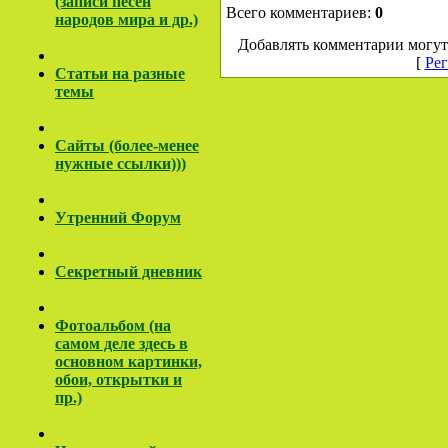
(записи песен
Всего комментариев:
0
народов мира и др.)
Добавлять комментарии могут
[
Рег
Cтатьи на разные
темы
Сайты (более-менее
нужные ссылки)))
Утренний Форум
Секретный дневник
Фотоальбом (на
самом деле здесь в
основном картинки,
обои, открытки и
пр.)