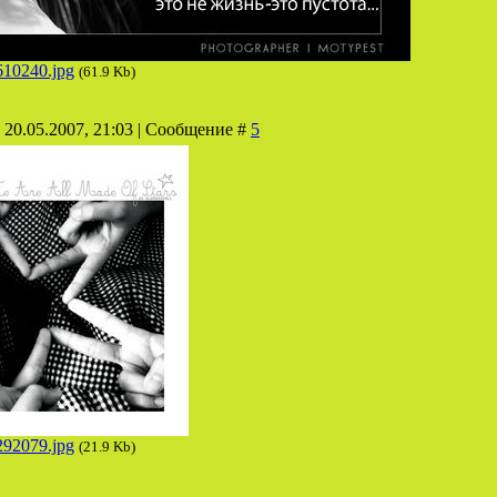
610240.jpg
(61.9 Kb)
 20.05.2007, 21:03 | Сообщение #
5
292079.jpg
(21.9 Kb)