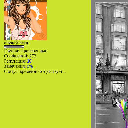
оружЕносец
Группа: Проверенные
Сообщений:
272
Репутация:
10
Замечания:
0%
Статус:
временно отсутствует...