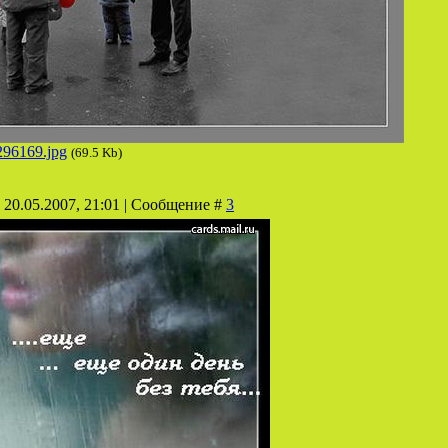
296169.jpg
(69.5 Kb)
 20.05.2007, 21:01 | Сообщение #
3