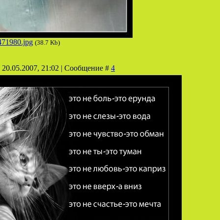
471980.jpg
(38.7 Kb)
 20.05.2007, 21:02 | Сообщение #
4