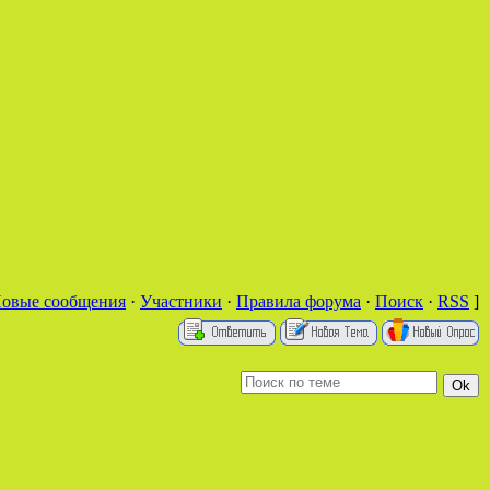
овые сообщения
·
Участники
·
Правила форума
·
Поиск
·
RSS
]