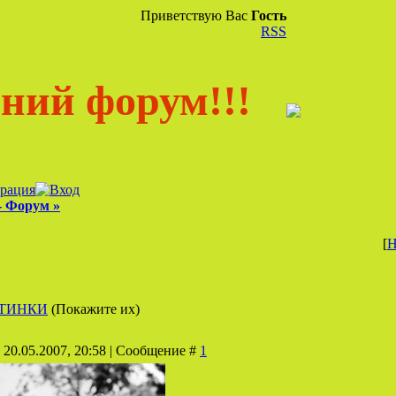
Приветствую Вас
Гость
RSS
ний форум!!!
 Форум »
[
Н
РТИНКИ
(Покажите их)
 20.05.2007, 20:58 | Сообщение #
1