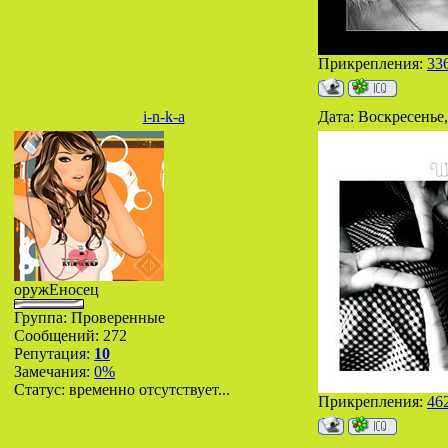
Прикрепления:
33
i-n-k-a
Дата: Воскресенье,
оружЕносец
Группа: Проверенные
Сообщений:
272
Репутация:
10
Замечания:
0%
Статус:
временно отсутствует...
Прикрепления:
46