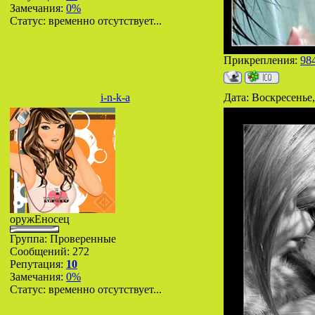
Замечания:
0%
Статус:
временно отсутствует...
Прикрепления:
98
i-n-k-a
Дата: Воскресенье,
оружЕносец
Группа: Проверенные
Сообщений:
272
Репутация:
10
Замечания:
0%
Статус:
временно отсутствует...