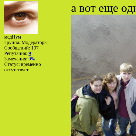
а вот еще одн
медИум
Группа: Модераторы
Сообщений:
197
Репутация:
9
Замечания:
0%
Статус:
временно
отсутствует...