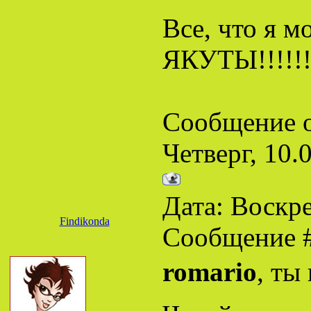
Все, что я м
ЯКУТЫ!!!!!
Сообщение 
Четверг, 10.
Дата: Воскре
Findikonda
Сообщение 
romario
, ты