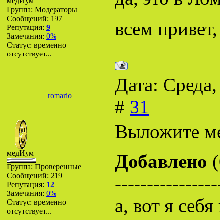
медИум
Группа: Модераторы
Сообщений:
197
всем привет,
Репутация:
9
Замечания:
0%
Статус:
временно
отсутствует...
Дата: Среда,
romario
#
31
Выложите ме
медИум
Добавлено
(
Группа: Проверенные
Сообщений:
219
----------------
Репутация:
12
Замечания:
0%
а, вот я себ
Статус:
временно
отсутствует...