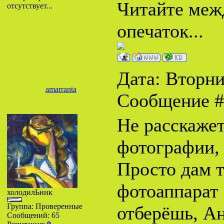
Читайте межд
отсутствует...
опечаток...
Дата: Вторник
amarranta
Сообщение 
Не расскажет
фотографии, 
Просто дам т
фотоаппарат
холодилЬник
Группа: Проверенные
отберёшь, Ан
Сообщений:
65