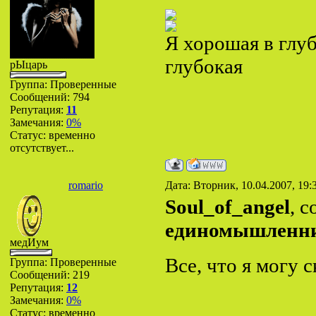
Я хорошая в глу
глубокая
рЫцарь
Группа: Проверенные
Сообщений:
794
Репутация:
11
Замечания:
0%
Статус:
временно
отсутствует...
romario
Дата: Вторник, 10.04.2007, 19
Soul_of_angel
, 
единомышленни
медИум
Все, что я могу 
Группа: Проверенные
Сообщений:
219
Репутация:
12
Замечания:
0%
Статус:
временно