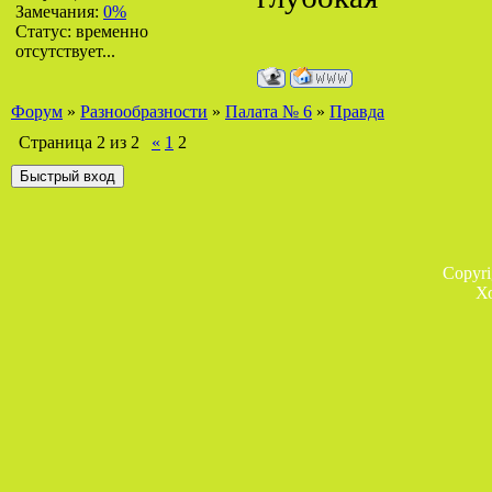
Замечания:
0%
Статус:
временно
отсутствует...
Форум
»
Разнообразности
»
Палата № 6
»
Правда
Страница
2
из
2
«
1
2
Copyr
Х