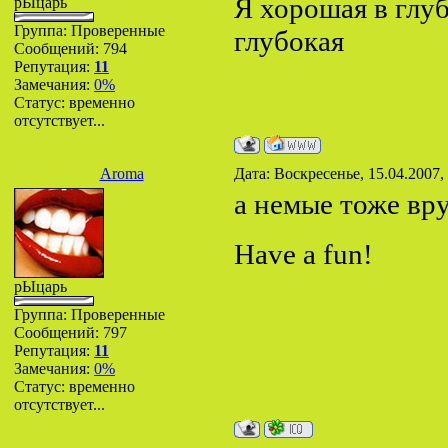
Я хорошая в глу
рЫцарь
Группа: Проверенные
глубокая
Сообщений:
794
Репутация:
11
Замечания:
0%
Статус:
временно
отсутствует...
Aroma
Дата: Воскресенье, 15.04.2007,
а немые тоже вр
Have a fun!
рЫцарь
Группа: Проверенные
Сообщений:
797
Репутация:
11
Замечания:
0%
Статус:
временно
отсутствует...