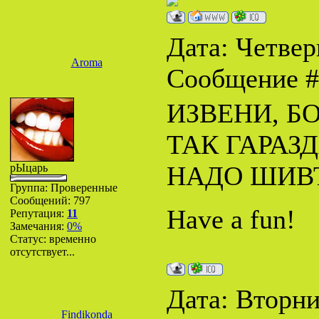
Дата: Четверг
Aroma
Сообщение 
ИЗВЕНИ, БО
ТАК ГАРАЗД
НАДО ШИВТ
рЫцарь
Группа: Проверенные
Сообщений:
797
Have a fun!
Репутация:
11
Замечания:
0%
Статус:
временно
отсутствует...
Дата: Вторник
Findikonda