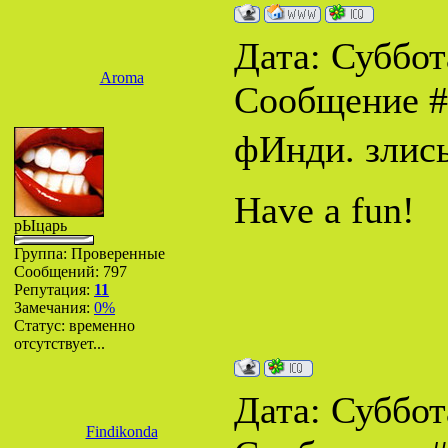
Дата: Суббота
Aroma
Сообщение 
фИнди. злись
Have a fun!
рЫцарь
Группа: Проверенные
Сообщений:
797
Репутация:
11
Замечания:
0%
Статус:
временно
отсутствует...
Дата: Суббота
Findikonda