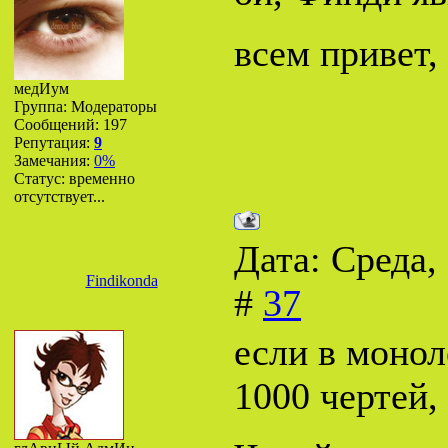
всем привет,
медИум
Группа: Модераторы
Сообщений:
197
Репутация:
9
Замечания:
0%
Статус:
временно
отсутствует...
Дата: Среда,
Findikonda
#
37
если в моно
1000 чертей, 