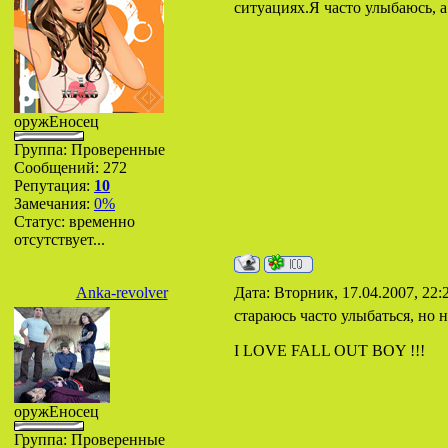
ситуациях.Я часто улыбаюсь, 
оружЕносец
Группа: Проверенные
Сообщений:
272
Репутация:
10
Замечания:
0%
Статус:
временно
отсутствует...
Anka-revolver
Дата: Вторник, 17.04.2007, 22
стараюсь часто улыбаться, но не в
I LOVE FALL OUT BOY !!!
оружЕносец
Группа: Проверенные