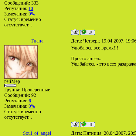
Сообщений:
333
Репутация:
13
Замечания:
0%
Статус:
временно
отсутствует...
Тиана
Дата: Четверг, 19.04.2007, 19:
Улюбаюсь все время!!!
Просто ангел...
Улыбайтесь - это всех раздража
гейМер
Группа: Проверенные
Сообщений:
92
Репутация:
6
Замечания:
0%
Статус:
временно
отсутствует...
Soul_of_angel
Дата: Пятница, 20.04.2007, 20