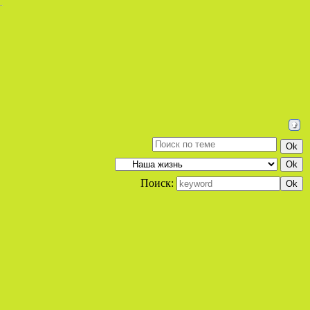
Поиск: