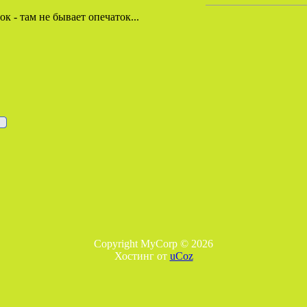
к - там не бывает опечаток...
Copyright MyCorp © 2026
Хостинг от
uCoz