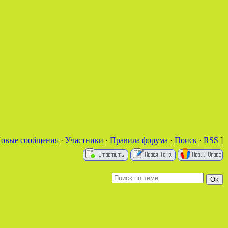
овые сообщения
·
Участники
·
Правила форума
·
Поиск
·
RSS
]