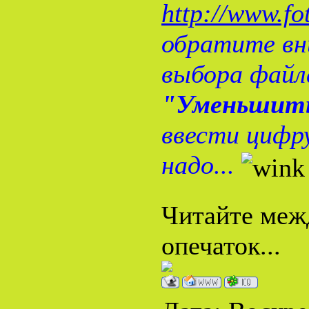
http://www.fo
обратите вн
выбора файла
"Уменьшить 
ввести цифр
надо...
Читайте межд
опечаток...