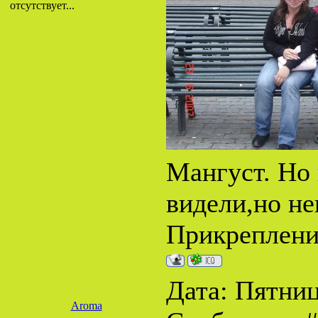
отсутствует...
Мангуст. Но 
видели,но не
Прикреплен
Дата: Пятница
Aroma