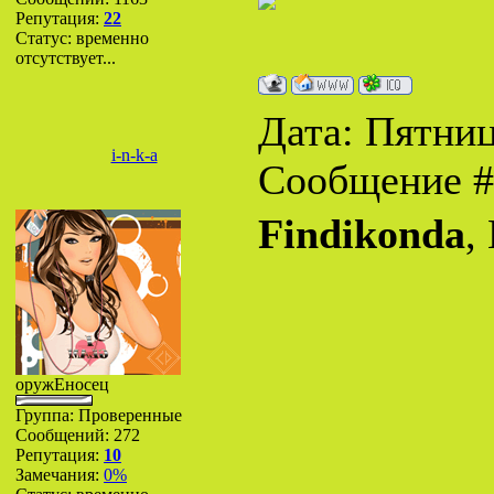
Репутация:
22
Статус:
временно
отсутствует...
Дата: Пятница
i-n-k-a
Сообщение 
Findikonda
,
оружЕносец
Группа: Проверенные
Сообщений:
272
Репутация:
10
Замечания:
0%