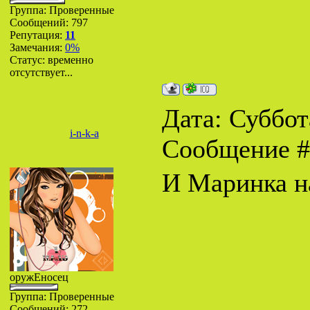
Группа: Проверенные
Сообщений:
797
Репутация:
11
Замечания:
0%
Статус:
временно
отсутствует...
Дата: Суббота
i-n-k-a
Сообщение 
И Маринка н
оружЕносец
Группа: Проверенные
Сообщений:
272