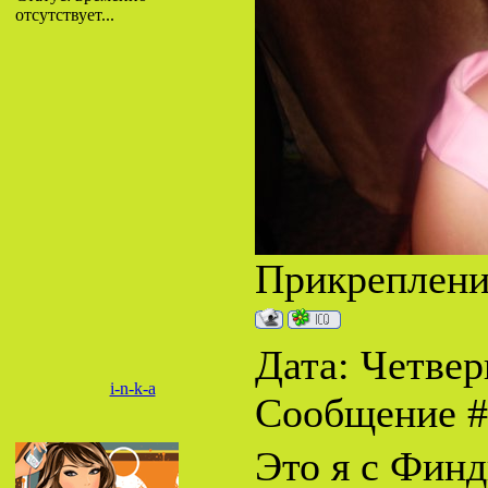
отсутствует...
Прикреплен
Дата: Четверг
i-n-k-a
Сообщение 
Это я с Фин