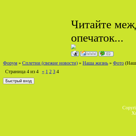
Читайте межд
опечаток...
Форум
»
Сплетни (свежие новости)
»
Наша жизнь
»
Фото
(Наш
Страница
4
из
4
«
1
2
3
4
Copyr
Х