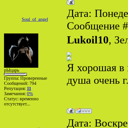
Дата: Понеде
Soul_of_angel
Сообщение 
Lukoil10
, З
Я хорошая в 
рЫцарь
душа очень г
Группа: Проверенные
Сообщений:
794
Репутация:
11
Замечания:
0%
Статус:
временно
отсутствует...
Дата: Воскрес