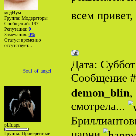
всем привет,
медИум
Группа: Модераторы
Сообщений:
197
Репутация:
9
Замечания:
0%
Статус:
временно
отсутствует...
Дата: Суббота
Soul_of_angel
Сообщение 
demon_blin
,
смотрела...
Бриллиантов
рЫцарь
парни
Группа: Проверенные