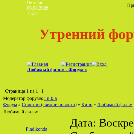
Четверг
Пр
06.08.2026
15:54
Утренний фор
Любимый фильм - Форум »
Страница
1
из
1
1
Модератор форума:
i-n-k-a
Форум
»
Сплетни (свежие новости)
»
Кино
»
Любимый фильм
Любимый фильм
Дата: Воскрес
Findikonda