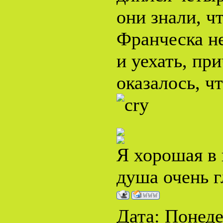
они знали, ч
Франческа не
и уехать, пр
оказалось, чт
Я хорошая в 
душа очень г
Дата: Понеде