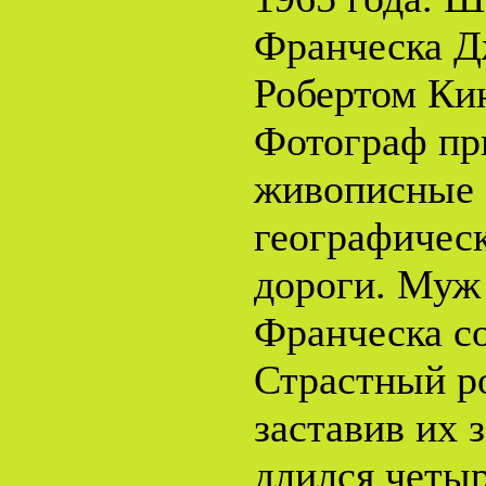
Франческа Д
Робертом Ки
Фотограф пр
живописные 
географическ
дороги. Муж 
Франческа со
Страстный р
заставив их 
длился четыр