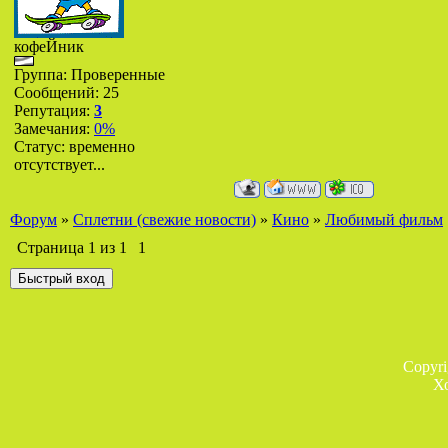
кофеЙник
Группа: Проверенные
Сообщений:
25
Репутация:
3
Замечания:
0%
Статус:
временно
отсутствует...
Форум
»
Сплетни (свежие новости)
»
Кино
»
Любимый фильм
Страница
1
из
1
1
Copyr
Х