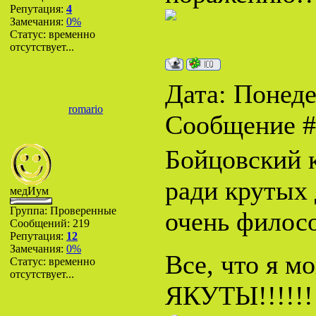
Репутация:
4
Замечания:
0%
Статус:
временно
отсутствует...
Дата: Понеде
romario
Сообщение 
Бойцовский к
ради крутых 
медИум
Группа: Проверенные
очень филос
Сообщений:
219
Репутация:
12
Замечания:
0%
Все, что я м
Статус:
временно
отсутствует...
ЯКУТЫ!!!!!!