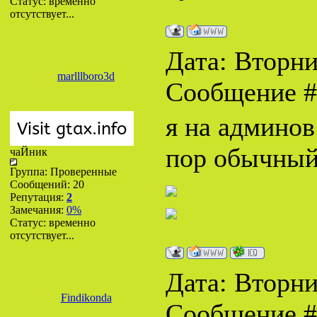
Статус:
временно
отсутствует...
Дата: Вторник
marlllboro3d
Сообщение 
я на админов
пор обычный
чаЙник
Группа: Проверенные
Сообщений:
20
Репутация:
2
Замечания:
0%
Статус:
временно
отсутствует...
Дата: Вторник
Findikonda
Сообщение 