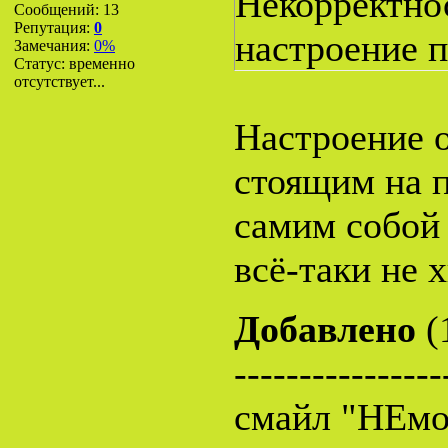
Некорректнос
Сообщений:
13
Репутация:
0
настроение п
Замечания:
0%
Статус:
временно
отсутствует...
Настроение о
стоящим на п
самим собой 
всё-таки не х
Добавлено
(
----------------
смайл "НЕмол