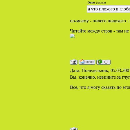
Quote
(Aroma)
а что плохого в глоб
по-моему - ничего полохого =
Читайте между строк - там не 
Дата: Понедельник, 05.03.200
Вы, конечно, извините за гл
Все, что я могу сказать по э