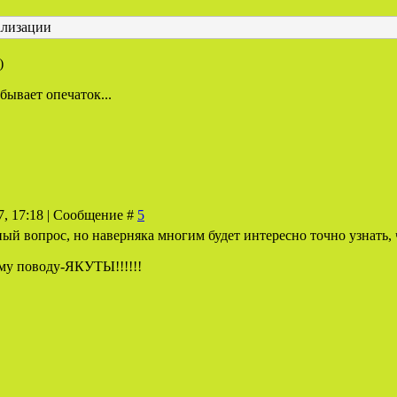
ализации
)
бывает опечаток...
7, 17:18 | Сообщение #
5
упый вопрос, но наверняка многим будет интересно точно узнать
тому поводу-ЯКУТЫ!!!!!!