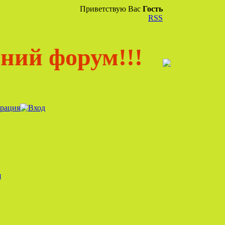
Приветствую Вас
Гость
RSS
ний форум!!!
я