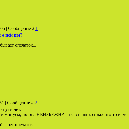
6:06 | Сообщение #
1
е о ней вы?
бывает опечаток...
:51 | Сообщение #
2
о пути нет.
 и минусы, но она НЕИЗБЕЖНА - не в наших силах что-то измен
бывает опечаток...