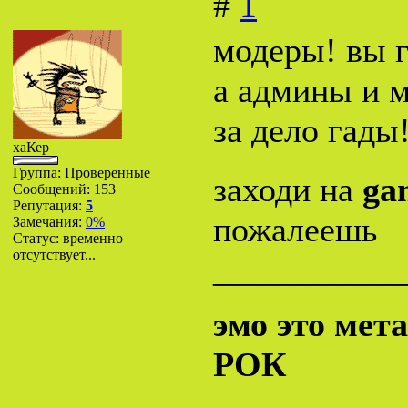
#
1
модеры! вы г
а админы и м
за дело гады
хаКер
Группа: Проверенные
заходи на
ga
Сообщений:
153
Репутация:
5
пожалеешь
Замечания:
0%
Статус:
временно
отсутствует...
___________
эмо это мет
РОК
___________