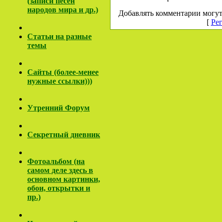
(записи песен
народов мира и др.)
Добавлять комментарии могут
[
Ре
Cтатьи на разные
темы
Сайты (более-менее
нужные ссылки)))
Утренний Форум
Секретный дневник
Фотоальбом (на
самом деле здесь в
основном картинки,
обои, открытки и
пр.)