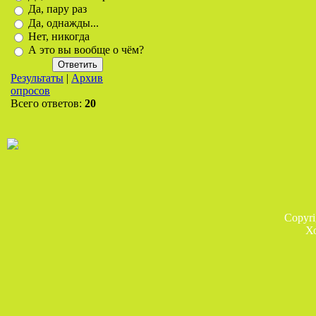
Да, пару раз
Да, однажды...
Нет, никогда
А это вы вообще о чём?
Результаты
|
Архив
опросов
Всего ответов:
20
Copyr
Х