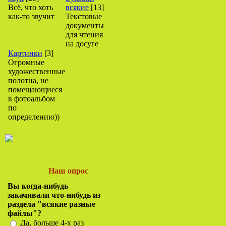
Всё, что хоть
всякие
[13]
как-то звучит
Текстовые
документы
для чтения
на досуге
Картинки
[3]
Огромные
художественные
полотна, не
помещающиеся
в фотоальбом
по
определению))
Наш опрос
Вы когда-нибудь
закачивали что-нибудь из
раздела "всякие разные
файлы"?
Да, больше 4-х раз