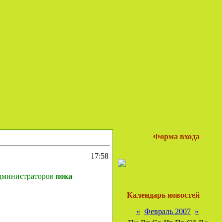
Форма входа
17:58
администраторов
пока
Календарь новостей
«
Февраль 2007
»