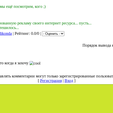
мы ещё посмотрим, кого ;)
ованную рекламу своего интернет ресурса... пусть...
тешилось...
dikonda
| Рейтинг: 0.0/0 |
Порядок вывода 
то когда я захочу
авлять комментарии могут только зарегистрированные пользоват
[
Регистрация
|
Вход
]