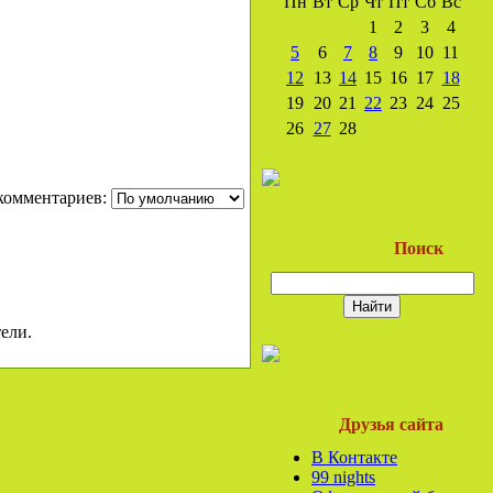
Пн
Вт
Ср
Чт
Пт
Сб
Вс
1
2
3
4
5
6
7
8
9
10
11
12
13
14
15
16
17
18
19
20
21
22
23
24
25
26
27
28
комментариев:
Поиск
ели.
Друзья сайта
В Контакте
99 nights